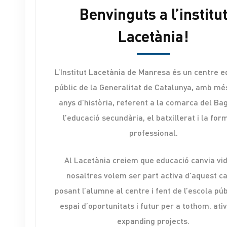
Benvinguts a l’institu
Lacetània!
L’Institut Lacetània de Manresa és un centre e
públic de la Generalitat de Catalunya, amb mé
anys d’història, referent a la comarca del Ba
l’educació secundària, el batxillerat i la for
professional.
Al Lacetània creiem que educació canvia vid
nosaltres volem ser part activa d’aquest ca
posant l’alumne al centre i fent de l’escola púb
espai d’oportunitats i futur per a tothom. ati
expanding projects.