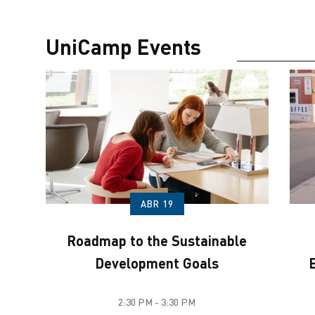
p
UniCamp Events
ABR 19
sm
Roadmap to the Sustainable
Development Goals
2:30 PM - 3:30 PM