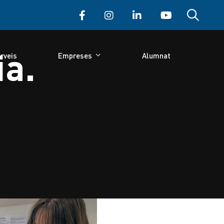
rveis
Empreses
Alumnat