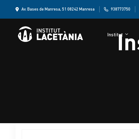
Av. Bases de Manresa, 51 08242 Manresa
938773750
Institut