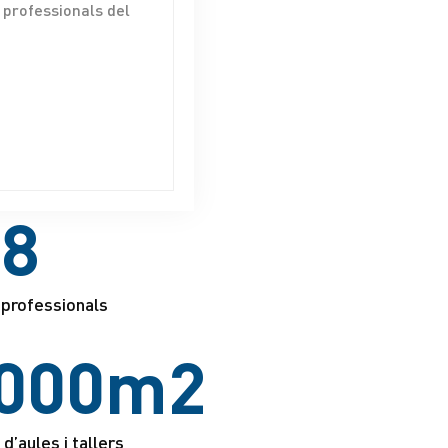
 professionals del
8
 professionals
000
m2
d’aules i tallers